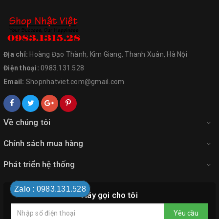
Địa chỉ:
Hoàng Đạo Thành, Kim Giang, Thanh Xuân, Hà Nội
Điện thoại:
0983.131.528
Email:
Shopnhatviet.com@gmail.com
Về chúng tôi
Chính sách mua hàng
Phát triển hệ thống
Zalo : 0983.131.528
Hãy gọi cho tôi
Yêu cầu