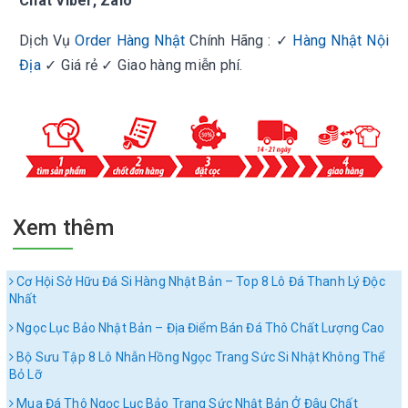
Chat Viber, Zalo
Dịch Vụ
Order Hàng Nhật
Chính Hãng : ✓
Hàng Nhật Nội
Địa
✓ Giá rẻ ✓ Giao hàng miễn phí.
Xem thêm
Cơ Hội Sở Hữu Đá Si Hàng Nhật Bản – Top 8 Lô Đá Thanh Lý Độc
Nhất
Ngọc Lục Bảo Nhật Bản – Địa Điểm Bán Đá Thô Chất Lượng Cao
Bộ Sưu Tập 8 Lô Nhẫn Hồng Ngọc Trang Sức Si Nhật Không Thể
Bỏ Lỡ
Mua Đá Thô Ngọc Lục Bảo Trang Sức Nhật Bản Ở Đâu Chất