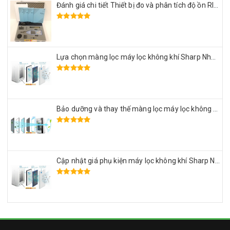
Đánh giá chi tiết Thiết bị đo và phân tích độ ồn RION NA-28 Nhật Bản
Lựa chọn màng lọc máy lọc không khí Sharp Nhật Bản đảm bảo sức khỏe gia đình
Bảo dưỡng và thay thế màng lọc máy lọc không khí Daikin Nhật Bản
Cập nhật giá phụ kiện máy lọc không khí Sharp Nhật Bản