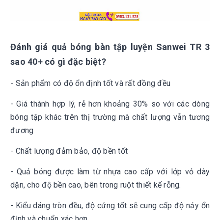
Đánh giá
quả bóng bàn tập luyện Sanwei TR 3
sao 40+ có gì đặc biệt?
- Sản phẩm có độ ổn định tốt và rất đồng đều
- Giá thành hợp lý, rẻ hơn khoảng 30% so với các dòng
bóng tập khác trên thị trường mà chất lượng vẫn tương
đương
- Chất lượng đảm bảo, độ bền tốt
- Quả bóng được làm từ nhựa cao cấp với lớp vỏ dày
dặn, cho độ bền cao, bên trong ruột thiết kế rỗng.
- Kiểu dáng tròn đều, độ cứng tốt sẽ cung cấp độ nảy ổn
định và chuẩn xác hơn.