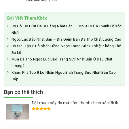
Được bảo mật 100%
Bài Viết Tham Khảo
Cơ Hội Sở Hữu Đá Si Hàng Nhật Bản – Top 8 Lô Đá Thanh Lý Độc
Nhất
Ngọc Lục Bảo Nhật Bản – Địa Điểm Bán Đá Thô Chất Lượng Cao
Bộ Sưu Tập 8 Lô Nhẫn Hồng Ngọc Trang Sức Si Nhật Không Thể
Bỏ Lỡ
Mua Đá Thô Ngọc Lục Bảo Trang Sức Nhật Bản Ở Đâu Chất
Lượng?
Khám Phá Top 8 Lô Nhẫn Ngọc Bích Trang Sức Nhật Bản Cao
Cấp
Bạn có thể thích
Đặt mua máy đo mức âm thanh chính xác RION NL-52 Nhật Bãi