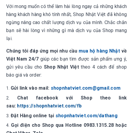
Với mong muốn có thể làm hài lòng ngay cả những khách
hàng khách hàng khó tính nhất, Shop Nhật Việt đã không
ngừng nâng cao chất lượng dịch vụ của mình. Chắc chắn
bạn sẽ hài lòng vì những gì mà dịch vụ của Shop mang
lại.
Chúng tôi đáp ứng mọi nhu cầu
mua hộ hàng Nhật
về
Việt Nam 24/7
giúp các bạn tìm được sản phẩm ưng ý,
gửi yêu cầu cho
Shop Nhật Việt
theo 4 cách để shop
báo giá và order:
Gửi link vào mail:
shopnhatviet.com@gmail.com
Chat facebook với Shop theo link
sau:
https://shopnhatviet.com/fb
Đặt Hàng online tại
shopnhatviet.com/dathang
Gọi điện cho Shop qua Hotline 0983.1315.28 hoặc