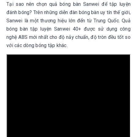
Tại sao nên chọn quả bóng bàn Sanwei để tập luyện
đánh bóng? Trên những diễn đàn bóng bàn uy tín thế giới,
Sanwei là một thương hiệu lớn đến từ Trung Quốc. Quả
bóng bàn tập luyện Sanwei 40+ được sử dụng công
nghệ ABS mới nhất cho độ nảy chuẩn, độ tròn đều tốt so
với các dòng bóng tập khác.