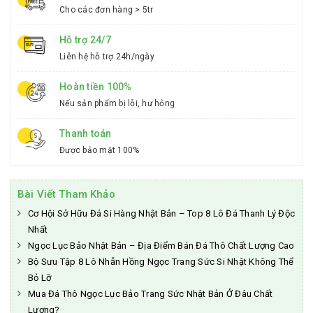
Cho các đơn hàng > 5tr
Hỗ trợ 24/7
Liên hệ hỗ trợ 24h/ngày
Hoàn tiền 100%
Nếu sản phẩm bị lỗi, hư hỏng
Thanh toán
Được bảo mật 100%
Bài Viết Tham Khảo
Cơ Hội Sở Hữu Đá Si Hàng Nhật Bản – Top 8 Lô Đá Thanh Lý Độc
Nhất
Ngọc Lục Bảo Nhật Bản – Địa Điểm Bán Đá Thô Chất Lượng Cao
Bộ Sưu Tập 8 Lô Nhẫn Hồng Ngọc Trang Sức Si Nhật Không Thể
Bỏ Lỡ
Mua Đá Thô Ngọc Lục Bảo Trang Sức Nhật Bản Ở Đâu Chất
Lượng?