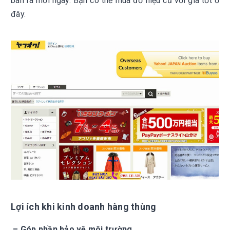
bán ra mỗi ngày. Bạn có thể mua đồ hiệu cũ với giá tốt ở
đây.
Lợi ích khi kinh doanh hàng thùng
– Góp phần bảo vệ môi trường