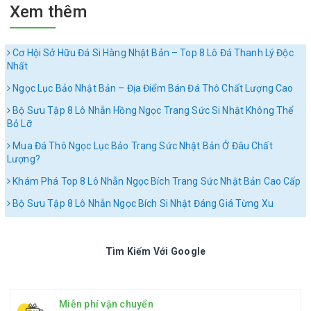
Xem thêm
Cơ Hội Sở Hữu Đá Si Hàng Nhật Bản – Top 8 Lô Đá Thanh Lý Độc
Nhất
Ngọc Lục Bảo Nhật Bản – Địa Điểm Bán Đá Thô Chất Lượng Cao
Bộ Sưu Tập 8 Lô Nhẫn Hồng Ngọc Trang Sức Si Nhật Không Thể
Bỏ Lỡ
Mua Đá Thô Ngọc Lục Bảo Trang Sức Nhật Bản Ở Đâu Chất
Lượng?
Khám Phá Top 8 Lô Nhẫn Ngọc Bích Trang Sức Nhật Bản Cao Cấp
Bộ Sưu Tập 8 Lô Nhẫn Ngọc Bích Si Nhật Đáng Giá Từng Xu
Tìm Kiếm Với Google
Miễn phí vận chuyển