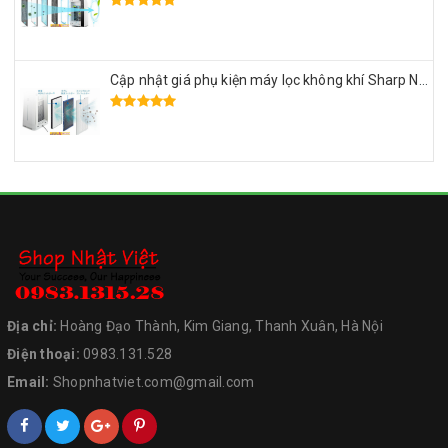
Cập nhật giá phụ kiện máy lọc không khí Sharp Nhật Bản
Địa chỉ:
Hoàng Đạo Thành, Kim Giang, Thanh Xuân, Hà Nội
Điện thoại:
0983.131.528
Email:
Shopnhatviet.com@gmail.com