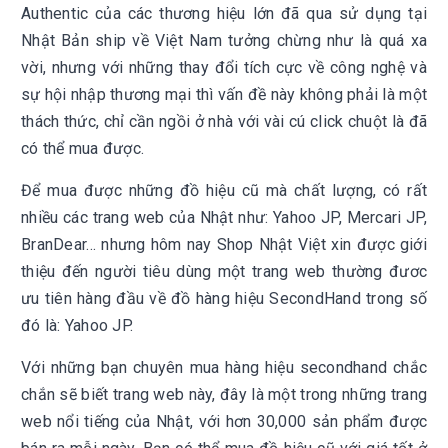
Authentic của các thương hiệu lớn đã qua sử dụng tại
Nhật Bản ship về Việt Nam tưởng chừng như là quá xa
vời, nhưng với những thay đổi tích cực về công nghệ và
sự hội nhập thương mại thì vấn đề này không phải là một
thách thức, chỉ cần ngồi ở nhà với vài cú click chuột là đã
có thể mua được.
Để mua được những đồ hiệu cũ mà chất lượng, có rất
nhiều các trang web của Nhật như: Yahoo JP, Mercari JP,
BranDear… nhưng hôm nay Shop Nhật Việt xin được giới
thiệu đến người tiêu dùng một trang web thường đươc
ưu tiên hàng đầu về đồ hàng hiệu SecondHand trong số
đó là: Yahoo JP.
Với những bạn chuyên mua hàng hiệu secondhand chắc
chắn sẽ biết trang web này, đây là một trong những trang
web nổi tiếng của Nhật, với hơn 30,000 sản phẩm được