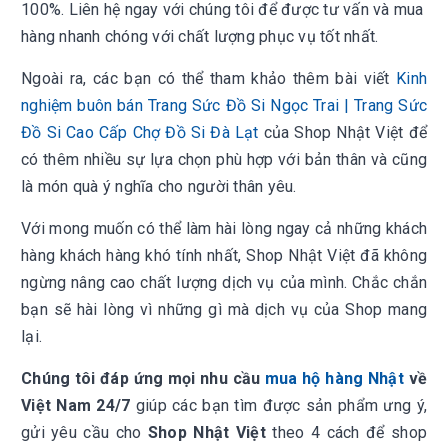
100%. Liên hệ ngay với chúng tôi để được tư vấn và mua
hàng nhanh chóng với chất lượng phục vụ tốt nhất.
Ngoài ra, các bạn có thể tham khảo thêm bài viết
Kinh
nghiệm buôn bán Trang Sức Đồ Si Ngọc Trai | Trang Sức
Đồ Si Cao Cấp Chợ Đồ Si Đà Lạt
của Shop Nhật Việt để
có thêm nhiều sự lựa chọn phù hợp với bản thân và cũng
là món quà ý nghĩa cho người thân yêu.
Với mong muốn có thể làm hài lòng ngay cả những khách
hàng khách hàng khó tính nhất, Shop Nhật Việt đã không
ngừng nâng cao chất lượng dịch vụ của mình. Chắc chắn
bạn sẽ hài lòng vì những gì mà dịch vụ của Shop mang
lại.
Chúng tôi đáp ứng mọi nhu cầu
mua hộ hàng Nhật
về
Việt Nam 24/7
giúp các bạn tìm được sản phẩm ưng ý,
gửi yêu cầu cho
Shop Nhật Việt
theo 4 cách để shop