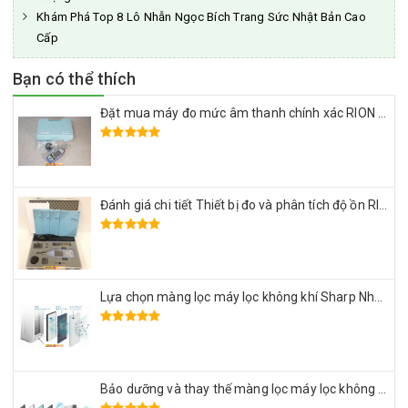
Khám Phá Top 8 Lô Nhẫn Ngọc Bích Trang Sức Nhật Bản Cao
Cấp
Bạn có thể thích
Đặt mua máy đo mức âm thanh chính xác RION NL-52 Nhật Bãi
Đánh giá chi tiết Thiết bị đo và phân tích độ ồn RION NA-28 Nhật Bản
Lựa chọn màng lọc máy lọc không khí Sharp Nhật Bản đảm bảo sức khỏe gia đình
Bảo dưỡng và thay thế màng lọc máy lọc không khí Daikin Nhật Bản