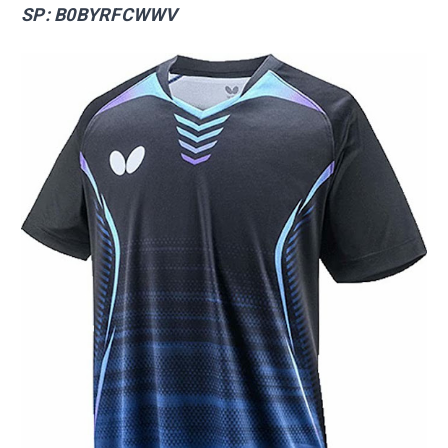
SP: B0BYRFCWWV