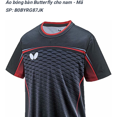
Áo bóng bàn Butterfly cho nam - Mã
SP: B0BYRG87JK