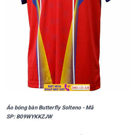
Áo bóng bàn Butterfly
Solteno
- Mã
SP:
B09WYKKZJW