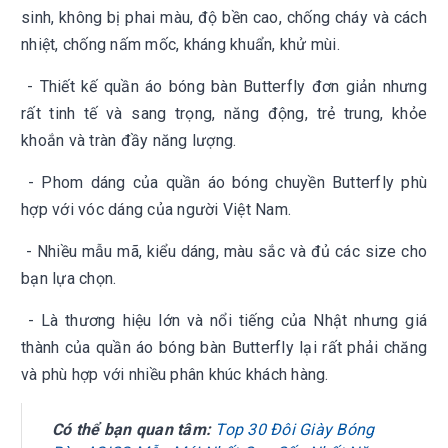
sinh, không bị phai màu, độ bền cao, chống cháy và cách
nhiệt, chống nấm mốc, kháng khuẩn, khử mùi.
- Thiết kế quần áo bóng bàn Butterfly đơn giản nhưng
rất tinh tế và sang trọng, năng động, trẻ trung, khỏe
khoắn và tràn đầy năng lượng.
- Phom dáng của quần áo bóng chuyền Butterfly phù
hợp với vóc dáng của người Việt Nam.
- Nhiều mẫu mã, kiểu dáng, màu sắc và đủ các size cho
bạn lựa chọn.
- Là thương hiệu lớn và nổi tiếng của Nhật nhưng giá
thành của quần áo bóng bàn Butterfly lại rất phải chăng
và phù hợp với nhiều phân khúc khách hàng.
Có thể bạn quan tâm:
Top 30 Đôi Giày Bóng