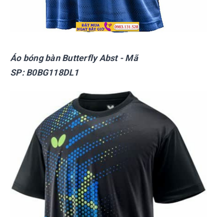
Áo bóng bàn Butterfly Abst - Mã
SP: B0BG118DL1