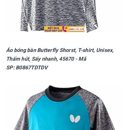
Áo bóng bàn Butterfly
Shorst, T-shirt, Unisex,
Thấm hút, Sấy nhanh, 45670
- Mã
SP:
B0867TDTDV