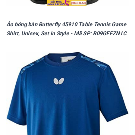
Áo bóng bàn Butterfly
45910 Table Tennis Game
Shirt, Unisex, Set In Style
- Mã SP:
B09GFFZN1C