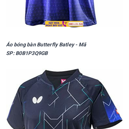
Áo bóng bàn Butterfly
Batley
- Mã
SP:
B0B1P3Q9GB