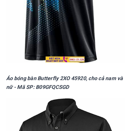
Áo bóng bàn Butterfly 2XO 45920, cho cả nam và
nữ - Mã SP: B09GFQCSGD