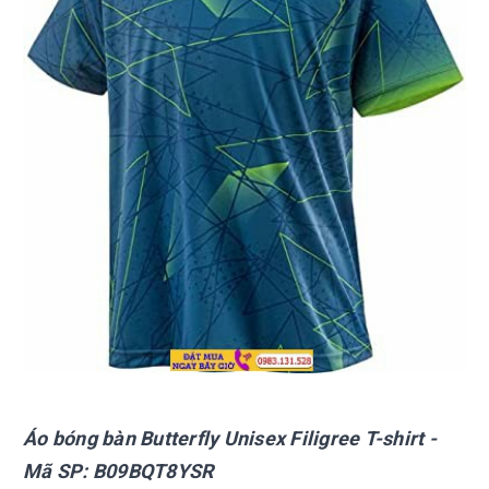
Áo bóng bàn Butterfly
Unisex Filigree T-shirt
-
Mã SP:
B09BQT8YSR