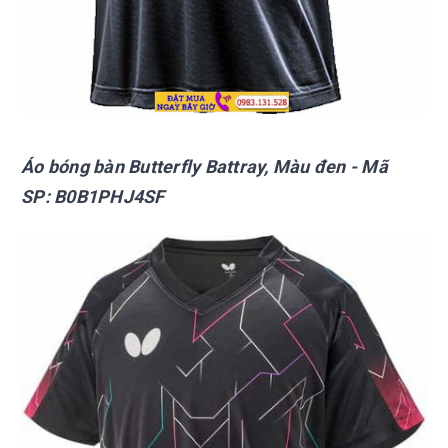
Áo bóng bàn Butterfly Battray, Màu đen - Mã
SP: B0B1PHJ4SF