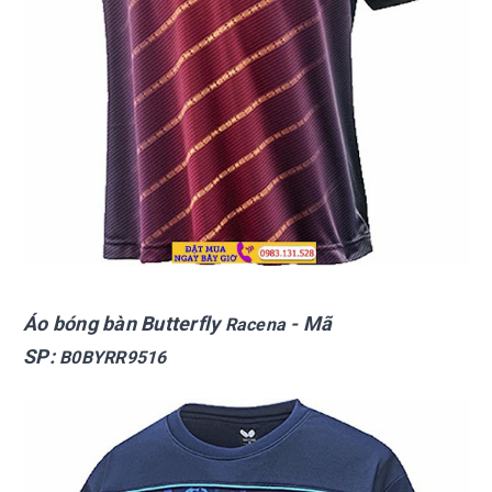
Áo bóng bàn Butterfly
- Mã
Racena
SP:
B0BYRR9516