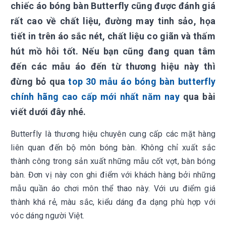
chiếc áo bóng bàn Butterfly cũng được đánh giá
rất cao về chất liệu, đường may tinh sảo, họa
tiết in trên áo sắc nét, chất liệu co giãn và thấm
hút mồ hôi tốt. Nếu bạn cũng đang quan tâm
đến các mẫu áo đến từ thương hiệu này thì
đừng bỏ qua
top 30 mẫu áo bóng bàn butterfly
chính hãng cao cấp mới nhất năm nay
qua bài
viết dưới đây nhé.
Butterfly là thương hiệu chuyên cung cấp các mặt hàng
liên quan đến bộ môn bóng bàn. Không chỉ xuất sắc
thành công trong sản xuất những mẫu cốt vợt, bàn bóng
bàn. Đơn vị này con ghi điểm với khách hàng bởi những
mẫu quần áo chơi môn thể thao này. Với ưu điểm giá
thành khá rẻ, màu sắc, kiểu dáng đa dạng phù hợp với
vóc dáng người Việt.