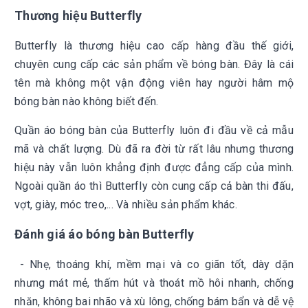
Thương hiệu Butterfly
Butterfly là thương hiệu cao cấp hàng đầu thế giới,
chuyên cung cấp các sản phẩm về bóng bàn. Đây là cái
tên mà không một vận động viên hay người hâm mộ
bóng bàn nào không biết đến.
Quần áo bóng bàn của Butterfly luôn đi đầu về cả mẫu
mã và chất lượng. Dù đã ra đời từ rất lâu nhưng thương
hiệu này vẫn luôn khẳng định được đẳng cấp của mình.
Ngoài quần áo thì Butterfly còn cung cấp cả bàn thi đấu,
vợt, giày, móc treo,... Và nhiều sản phẩm khác.
Đánh giá áo bóng bàn Butterfly
- Nhẹ, thoáng khí, mềm mại và co giãn tốt, dày dặn
nhưng mát mẻ, thấm hút và thoát mồ hôi nhanh, chống
nhăn, không bai nhão và xù lông, chống bám bẩn và dễ vệ