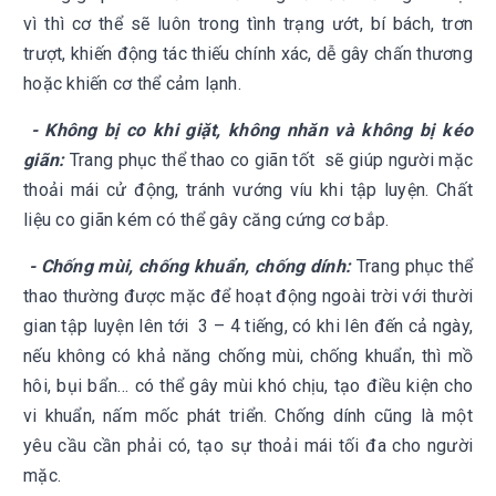
vì thì cơ thể sẽ luôn trong tình trạng ướt, bí bách, trơn
trượt, khiến động tác thiếu chính xác, dễ gây chấn thương
hoặc khiến cơ thể cảm lạnh.
- Không bị co khi giặt, không nhăn và không bị kéo
giãn:
Trang phục thể thao co giãn tốt sẽ giúp người mặc
thoải mái cử động, tránh vướng víu khi tập luyện. Chất
liệu co giãn kém có thể gây căng cứng cơ bắp.
- Chống mùi, chống khuẩn, chống dính:
Trang phục thể
thao thường được mặc để hoạt động ngoài trời với thười
gian tập luyện lên tới 3 – 4 tiếng, có khi lên đến cả ngày,
nếu không có khả năng chống mùi, chống khuẩn, thì mồ
hôi, bụi bẩn… có thể gây mùi khó chịu, tạo điều kiện cho
vi khuẩn, nấm mốc phát triển. Chống dính cũng là một
yêu cầu cần phải có, tạo sự thoải mái tối đa cho người
mặc.