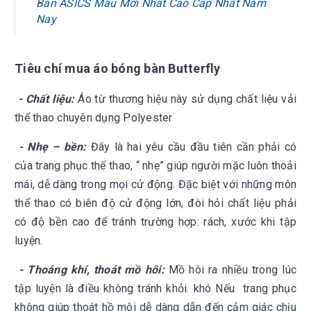
Bàn ASICS Mẫu Mới Nhất Cao Cấp Nhất Năm
Nay
Tiêu chí mua áo
bóng bàn Butterfly
- Chất liệu:
Áo từ thương hiệu này sử dụng chất liệu vải
thể thao chuyên dụng Polyester
- Nhẹ – bền:
Đây là hai yêu cầu đầu tiên cần phải có
của trang phục thể thao, “ nhẹ” giúp người mặc luôn thoải
mái, dễ dàng trong mọi cử động. Đặc biệt với những môn
thể thao có biên độ cử động lớn, đòi hỏi chất liệu phải
có độ bền cao để tránh trường hợp: rách, xước khi tập
luyện.
- Thoáng khí, thoát mồ hôi:
Mồ hôi ra nhiều trong lúc
tập luyện là điều không tránh khỏi. khó Nếu trang phục
không giúp thoát hồ môi dễ dàng dẫn đến cảm giác chịu