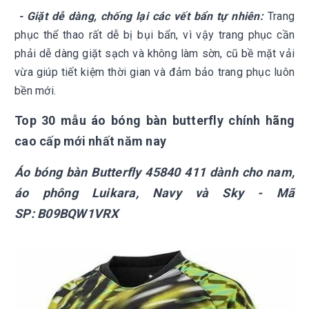
- Giặt dễ dàng, chống lại các vết bẩn tự nhiên:
Trang
phục thể thao rất dễ bị bụi bẩn, vì vậy trang phục cần
phải dễ dàng giặt sạch và không làm sờn, cũ bề mặt vải
vừa giúp tiết kiệm thời gian và đảm bảo trang phục luôn
bền mới.
Top 30 mẫu áo bóng bàn butterfly chính hãng
cao cấp mới nhất năm nay
Áo bóng bàn Butterfly 45840 411 dành cho nam,
áo phông Luikara, Navy và Sky - Mã
SP: B09BQW1VRX