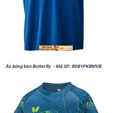
Áo bóng bàn Butterfly - Mã SP:
B0B1PKBMVB