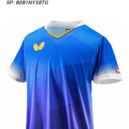
SP:
B0B1NYS8TG