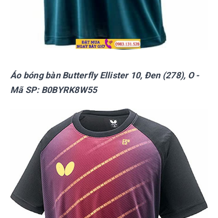
Áo bóng bàn Butterfly Ellister 10, Đen (278), O -
Mã SP: B0BYRK8W55