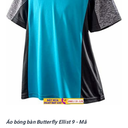
Áo bóng bàn Butterfly
Ellist 9
- Mã