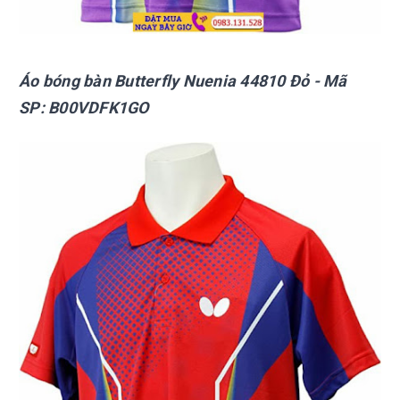
Áo bóng bàn Butterfly Nuenia 44810 Đỏ - Mã
SP: B00VDFK1GO